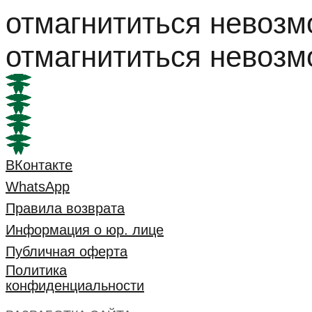
отмагнититься невоз
отмагнититься невоз
ВКонтакте
WhatsApp
Правила возврата
Информация о юр. лице
Публичная оферта
Политика
конфиденциальности