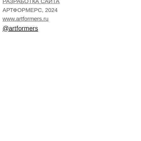
РАЗРАБОТКА САЙТА
АРТФОРМЕРС, 2024
www.artformers.ru
@artformers